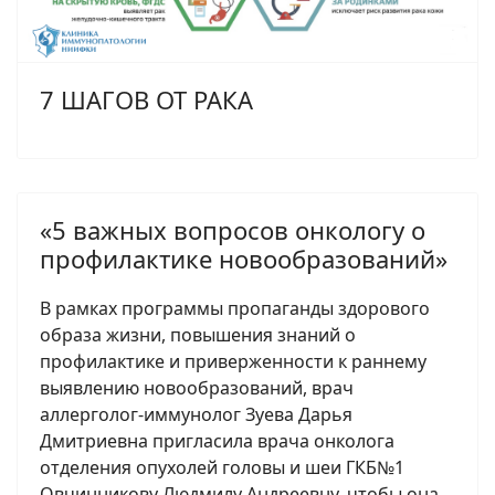
7 ШАГОВ ОТ РАКА
«5 важных вопросов онкологу о
профилактике новообразований»
В рамках программы пропаганды здорового
образа жизни, повышения знаний о
профилактике и приверженности к раннему
выявлению новообразований, врач
аллерголог-иммунолог Зуева Дарья
Дмитриевна пригласила врача онколога
отделения опухолей головы и шеи ГКБ№1
Овчинникову Людмилу Андреевну, чтобы она