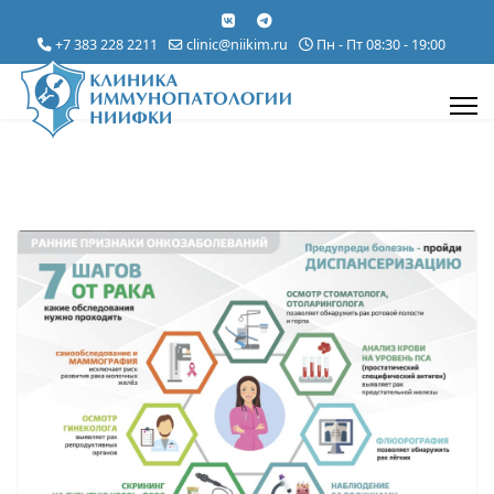
+7 383 228 2211
clinic@niikim.ru
Пн - Пт 08:30 - 19:00