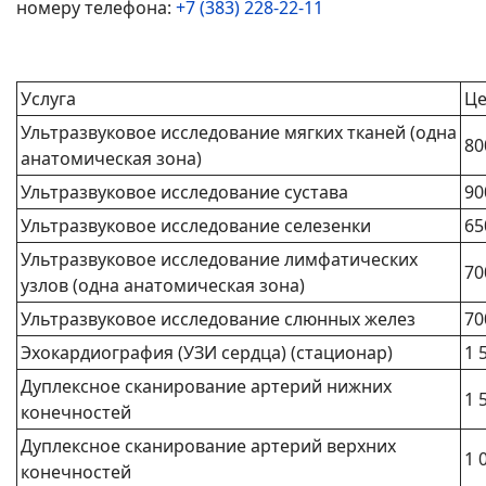
номеру телефона:
+7 (383) 228-22-11
Услуга
Це
Ультразвуковое исследование мягких тканей (одна
80
анатомическая зона)
Ультразвуковое исследование сустава
90
Ультразвуковое исследование селезенки
65
Ультразвуковое исследование лимфатических
70
узлов (одна анатомическая зона)
Ультразвуковое исследование слюнных желез
70
Эхокардиография (УЗИ сердца) (стационар)
1 
Дуплексное сканирование артерий нижних
1 
конечностей
Дуплексное сканирование артерий верхних
1 
конечностей