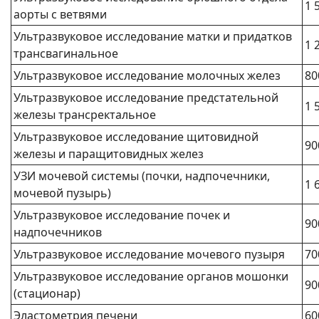
1 
аорты с ветвями
Ультразвуковое исследование матки и придатков
1 
трансвагинальное
Ультразвуковое исследование молочных желез
80
Ультразвуковое исследование предстательной
1 
железы трансректальное
Ультразвуковое исследование щитовидной
90
железы и паращитовидных желез
УЗИ мочевой системы (почки, надпочечники,
1 
мочевой пузырь)
Ультразвуковое исследование почек и
90
надпочечников
Ультразвуковое исследование мочевого пузыря
70
Ультразвуковое исследование органов мошонки
90
(стационар)
Эластометрия печени
60