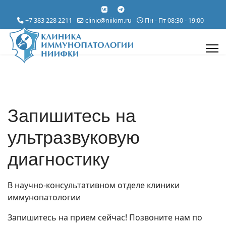
+7 383 228 2211
clinic@niikim.ru
Пн - Пт 08:30 - 19:00
Запишитесь на
ультразвуковую
диагностику
В научно-консультативном отделе клиники
иммунопатологии
Запишитесь на прием сейчас!
Позвоните нам по